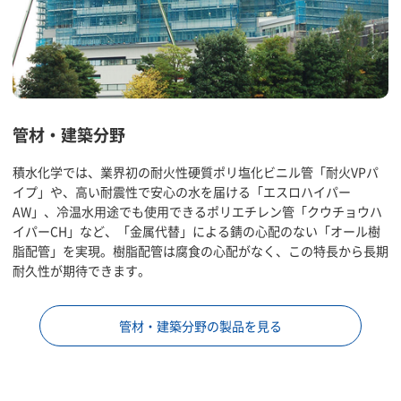
管材・建築分野
積水化学では、業界初の耐火性硬質ポリ塩化ビニル管「耐火VPパ
イプ」や、高い耐震性で安心の水を届ける「エスロハイパー
AW」、冷温水用途でも使用できるポリエチレン管「クウチョウハ
イパーCH」など、「金属代替」による錆の心配のない「オール樹
脂配管」を実現。樹脂配管は腐食の心配がなく、この特長から長期
耐久性が期待できます。
管材・建築分野の製品を見る