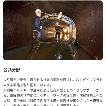
公共分野
より豊かで安全に暮らせる社会の実現を目指し、次世代インフラを
支える製品を取り揃えています。
未利用エネルギーの活用による低炭素型まちづくりのサポートか
ら、電線類の地中化によるネットワークの安全性・信頼性向上への
貢献。集中豪雨に対応できる下水道や耐震性が確保された水道管な
ど、「安全・安心なライフライン」を御提案します。